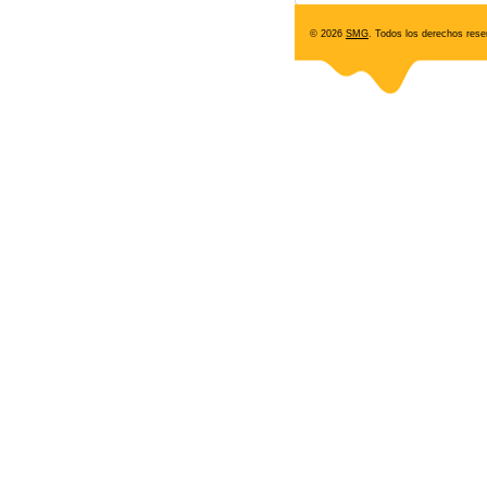
© 2026
SMG
. Todos los derechos rese