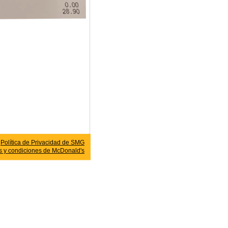
Política de Privacidad de SMG
s y condiciones de
McDonald's