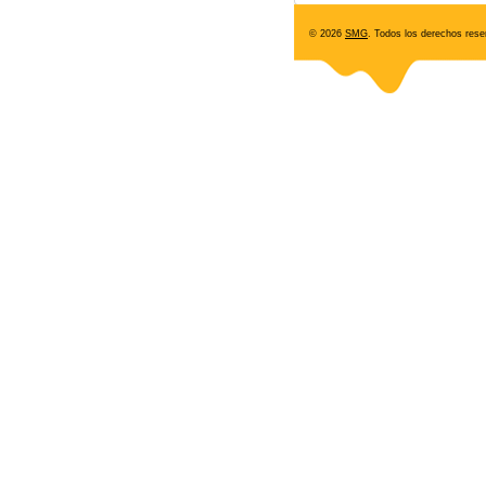
© 2026
SMG
. Todos los derechos rese