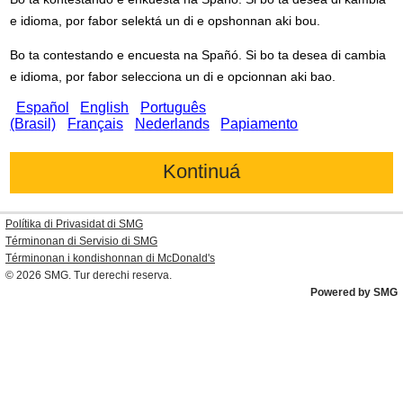
e idioma, por fabor selektá un di e opshonnan aki bou.
Bo ta contestando e encuesta na Spañó. Si bo ta desea di cambia
e idioma, por fabor selecciona un di e opcionnan aki bao.
Español
English
Português
(Brasil)
Français
Nederlands
Papiamento
Polítika di Privasidat di SMG
Términonan di Servisio di SMG
Términonan i kondishonnan di
McDonald's
© 2026
SMG
. Tur derechi reserva.
Powered by SMG