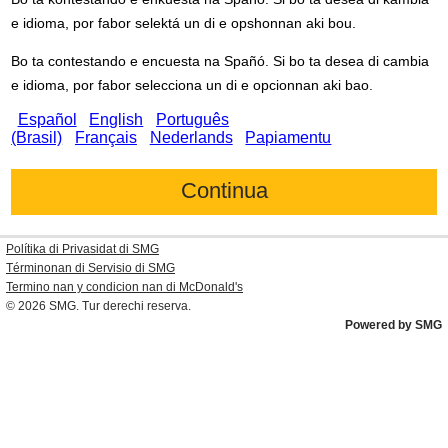
e idioma, por fabor selektá un di e opshonnan aki bou.
Bo ta contestando e encuesta na Spañó. Si bo ta desea di cambia
e idioma, por fabor selecciona un di e opcionnan aki bao.
Español
English
Português
(Brasil)
Français
Nederlands
Papiamentu
Polítika di Privasidat di SMG
Términonan di Servisio di SMG
Termino nan y condicion nan di
McDonald's
© 2026
SMG
. Tur derechi reserva.
Powered by SMG