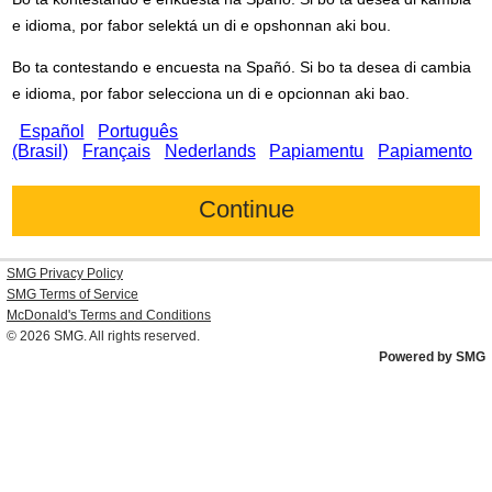
e idioma, por fabor selektá un di e opshonnan aki bou.
Bo ta contestando e encuesta na Spañó. Si bo ta desea di cambia
e idioma, por fabor selecciona un di e opcionnan aki bao.
Español
Português
(Brasil)
Français
Nederlands
Papiamentu
Papiamento
SMG Privacy Policy
SMG Terms of Service
McDonald's
Terms and Conditions
© 2026
SMG
. All rights reserved.
Powered by SMG