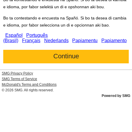
e idioma, por fabor selektá un di e opshonnan aki bou.
Bo ta contestando e encuesta na Spañó. Si bo ta desea di cambia
e idioma, por fabor selecciona un di e opcionnan aki bao.
Español
Português
(Brasil)
Français
Nederlands
Papiamentu
Papiamento
SMG Privacy Policy
SMG Terms of Service
McDonald's
Terms and Conditions
© 2026
SMG
. All rights reserved.
Powered by SMG