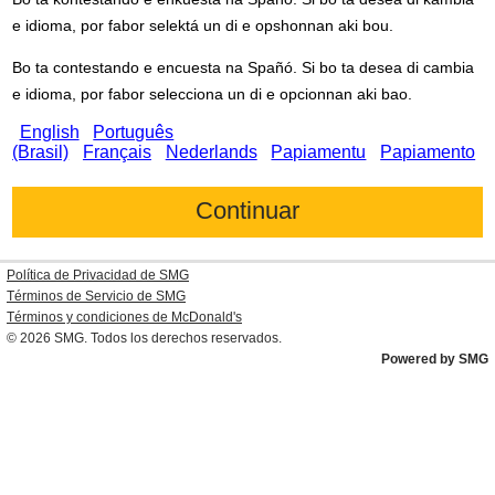
e idioma, por fabor selektá un di e opshonnan aki bou.
Bo ta contestando e encuesta na Spañó. Si bo ta desea di cambia
e idioma, por fabor selecciona un di e opcionnan aki bao.
English
Português
(Brasil)
Français
Nederlands
Papiamentu
Papiamento
Política de Privacidad de SMG
Términos de Servicio de SMG
Términos y condiciones de
McDonald's
© 2026
SMG
. Todos los derechos reservados.
Powered by SMG