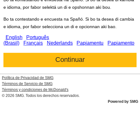
e idioma, por fabor selektá un di e opshonnan aki bou.
Bo ta contestando e encuesta na Spañó. Si bo ta desea di cambia
e idioma, por fabor selecciona un di e opcionnan aki bao.
English
Português
(Brasil)
Français
Nederlands
Papiamentu
Papiamento
Política de Privacidad de SMG
Términos de Servicio de SMG
Términos y condiciones de
McDonald's
© 2026
SMG
. Todos los derechos reservados.
Powered by SMG