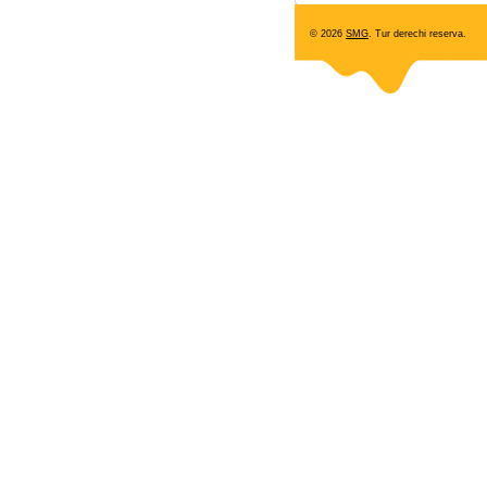
© 2026
SMG
. Tur derechi reserva.