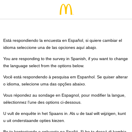
Está respondiendo la encuesta en Español, si quiere cambiar el
idioma seleccione una de las opciones aquí abajo.
You are responding to the survey in Spanish, if you want to change
the language select from the options below.
Você está respondendo à pesquisa em Espanhol. Se quiser alterar
o idioma, selecione uma das opções abaixo.
Vous répondez au sondage en Espagnol, pour modifier la langue,
sélectionnez l’une des options ci-dessous.
U vult de enquête in het Spaans in. Als u de taal wilt wijzigen, kunt
u uit onderstaande opties kiezen.
Bo ta kontestando e enkuesta na Spañó. Si bo ta deseá di kambia