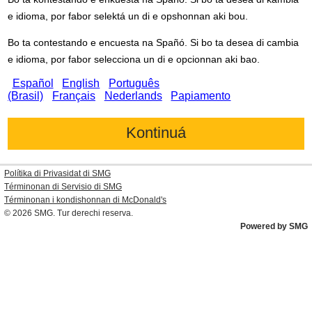
e idioma, por fabor selektá un di e opshonnan aki bou.
Bo ta contestando e encuesta na Spañó. Si bo ta desea di cambia
e idioma, por fabor selecciona un di e opcionnan aki bao.
Español
English
Português
(Brasil)
Français
Nederlands
Papiamento
Polítika di Privasidat di SMG
Términonan di Servisio di SMG
Términonan i kondishonnan di
McDonald's
© 2026
SMG
. Tur derechi reserva.
Powered by SMG