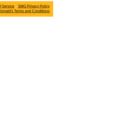
 Service
SMG Privacy Policy
onald's
Terms and Conditions