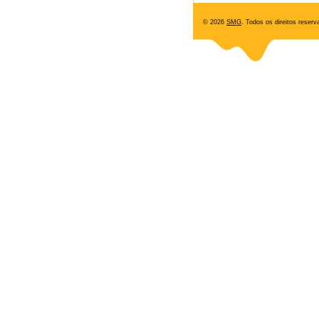
© 2026
SMG
. Todos os direitos reserv