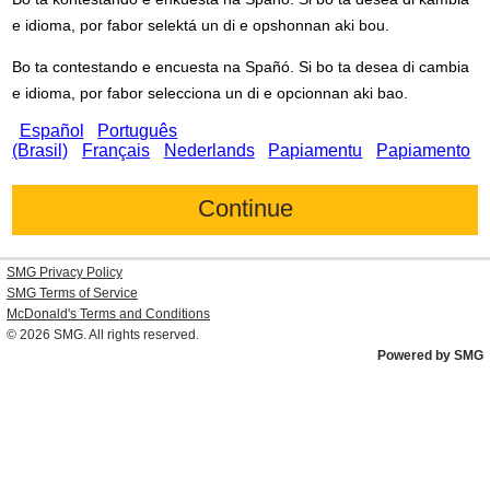
e idioma, por fabor selektá un di e opshonnan aki bou.
Bo ta contestando e encuesta na Spañó. Si bo ta desea di cambia
e idioma, por fabor selecciona un di e opcionnan aki bao.
Español
Português
(Brasil)
Français
Nederlands
Papiamentu
Papiamento
SMG Privacy Policy
SMG Terms of Service
McDonald's
Terms and Conditions
© 2026
SMG
. All rights reserved.
Powered by SMG