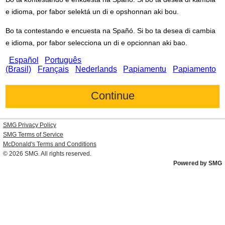
e idioma, por fabor selektá un di e opshonnan aki bou.
Bo ta contestando e encuesta na Spañó. Si bo ta desea di cambia
e idioma, por fabor selecciona un di e opcionnan aki bao.
Español
Português
(Brasil)
Français
Nederlands
Papiamentu
Papiamento
SMG Privacy Policy
SMG Terms of Service
McDonald's
Terms and Conditions
© 2026
SMG
. All rights reserved.
Powered by SMG