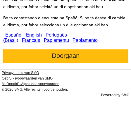
e idioma, por fabor selektá un di e opshonnan aki bou.
Bo ta contestando e encuesta na Spañó. Si bo ta desea di cambia
e idioma, por fabor selecciona un di e opcionnan aki bao.
Español
English
Português
(Brasil)
Français
Papiamentu
Papiamento
Privacybeleid van SMG
Gebruiksvoorwaarden van SMG
McDonald's
Algemene voorwaarden
© 2026
SMG
. Alle rechten voorbehouden.
Powered by SMG