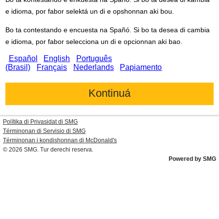
e idioma, por fabor selektá un di e opshonnan aki bou.
Bo ta contestando e encuesta na Spañó. Si bo ta desea di cambia
e idioma, por fabor selecciona un di e opcionnan aki bao.
Español
English
Português
(Brasil)
Français
Nederlands
Papiamento
Polítika di Privasidat di SMG
Términonan di Servisio di SMG
Términonan i kondishonnan di
McDonald's
© 2026
SMG
. Tur derechi reserva.
Powered by SMG